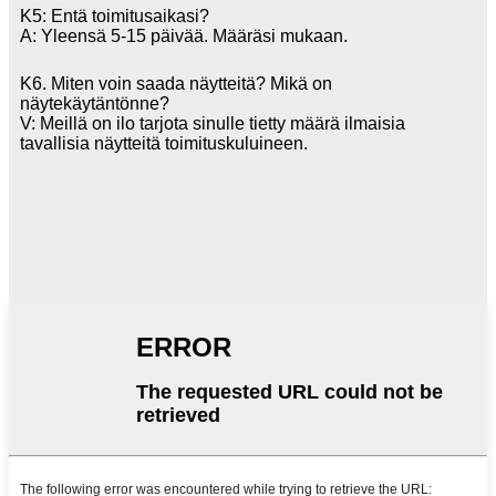
K5: Entä toimitusaikasi?
A: Yleensä 5-15 päivää. Määräsi mukaan.
K6. Miten voin saada näytteitä? Mikä on
näytekäytäntönne?
V: Meillä on ilo tarjota sinulle tietty määrä ilmaisia ​​
tavallisia näytteitä toimituskuluineen.