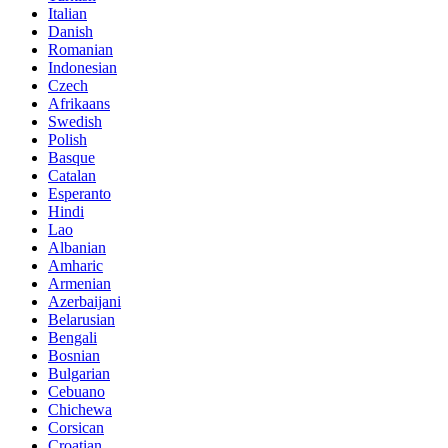
Italian
Danish
Romanian
Indonesian
Czech
Afrikaans
Swedish
Polish
Basque
Catalan
Esperanto
Hindi
Lao
Albanian
Amharic
Armenian
Azerbaijani
Belarusian
Bengali
Bosnian
Bulgarian
Cebuano
Chichewa
Corsican
Croatian