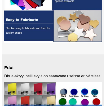
Edut
Dhua-akryylipeililevyjä on saatavana useissa eri väreissä.