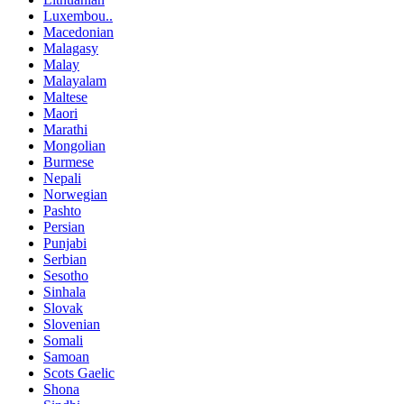
Luxembou..
Macedonian
Malagasy
Malay
Malayalam
Maltese
Maori
Marathi
Mongolian
Burmese
Nepali
Norwegian
Pashto
Persian
Punjabi
Serbian
Sesotho
Sinhala
Slovak
Slovenian
Somali
Samoan
Scots Gaelic
Shona