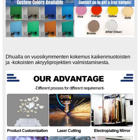
Dhualla on vuosikymmenten kokemus kaikenmuotoisten
ja -kokoisten akryyliprojektien valmistamisesta.