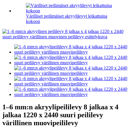
Värilliset peilimäiset akryylilevyt leikattuina
kokoon
1–6 mm:n akryylipeililevy 8 jalkaa x 4
jalkaa 1220 x 2440 suuri peililevy
värillinen muovipeililevy