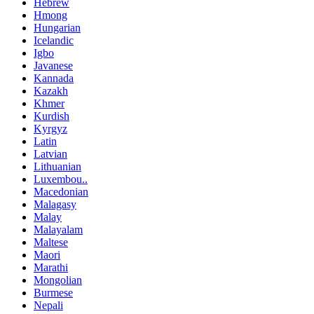
Hebrew
Hmong
Hungarian
Icelandic
Igbo
Javanese
Kannada
Kazakh
Khmer
Kurdish
Kyrgyz
Latin
Latvian
Lithuanian
Luxembou..
Macedonian
Malagasy
Malay
Malayalam
Maltese
Maori
Marathi
Mongolian
Burmese
Nepali