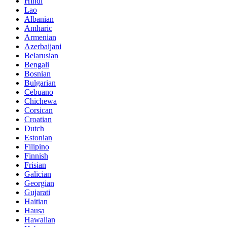
Hindi
Lao
Albanian
Amharic
Armenian
Azerbaijani
Belarusian
Bengali
Bosnian
Bulgarian
Cebuano
Chichewa
Corsican
Croatian
Dutch
Estonian
Filipino
Finnish
Frisian
Galician
Georgian
Gujarati
Haitian
Hausa
Hawaiian