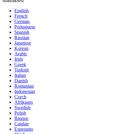
sulkeaksesi
English
French
German
Portuguese
Spanish
Russian
Japanese
Korean
Arabic
Irish
Greek
Turkish
Italian
Danish
Romanian
Indonesian
Czech
Afrikaans
Swedish
Polish
Basque
Catalan
Esperanto