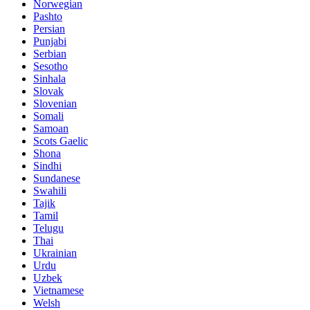
Norwegian
Pashto
Persian
Punjabi
Serbian
Sesotho
Sinhala
Slovak
Slovenian
Somali
Samoan
Scots Gaelic
Shona
Sindhi
Sundanese
Swahili
Tajik
Tamil
Telugu
Thai
Ukrainian
Urdu
Uzbek
Vietnamese
Welsh