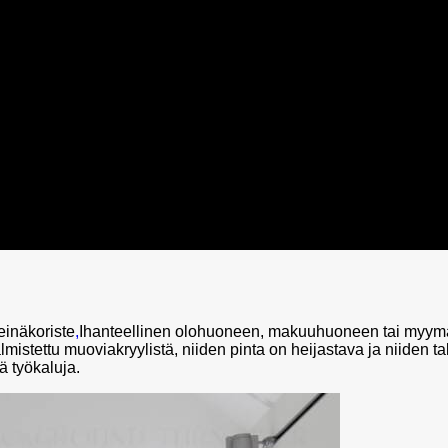
einäkoriste
,
Ihanteellinen olohuoneen, makuuhuoneen tai myymälä
almistettu muoviakryylistä, niiden pinta on heijastava ja niiden t
ä työkaluja.