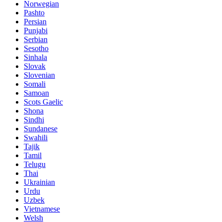
Norwegian
Pashto
Persian
Punjabi
Serbian
Sesotho
Sinhala
Slovak
Slovenian
Somali
Samoan
Scots Gaelic
Shona
Sindhi
Sundanese
Swahili
Tajik
Tamil
Telugu
Thai
Ukrainian
Urdu
Uzbek
Vietnamese
Welsh