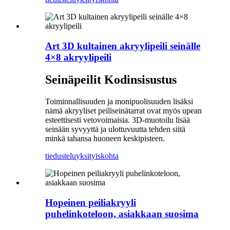
Art 3D kultainen akryylipeili seinälle
4×8 akryylipeili
Seinäpeilit Kodinsisustus
Toiminnallisuuden ja monipuolisuuden lisäksi
nämä akryyliset peiliseinätarrat ovat myös upean
esteettisesti vetovoimaisia. 3D-muotoilu lisää
seinään syvyyttä ja ulottuvuutta tehden siitä
minkä tahansa huoneen keskipisteen.
tiedustelu
yksityiskohta
Hopeinen peiliakryyli
puhelinkoteloon, asiakkaan suosima