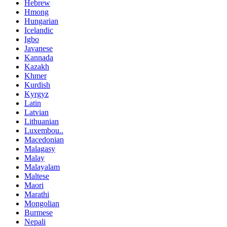
Hebrew
Hmong
Hungarian
Icelandic
Igbo
Javanese
Kannada
Kazakh
Khmer
Kurdish
Kyrgyz
Latin
Latvian
Lithuanian
Luxembou..
Macedonian
Malagasy
Malay
Malayalam
Maltese
Maori
Marathi
Mongolian
Burmese
Nepali