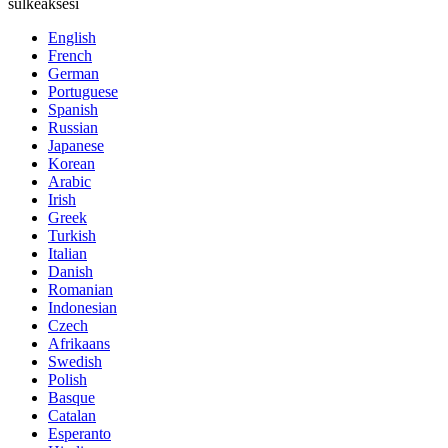
sulkeaksesi
English
French
German
Portuguese
Spanish
Russian
Japanese
Korean
Arabic
Irish
Greek
Turkish
Italian
Danish
Romanian
Indonesian
Czech
Afrikaans
Swedish
Polish
Basque
Catalan
Esperanto